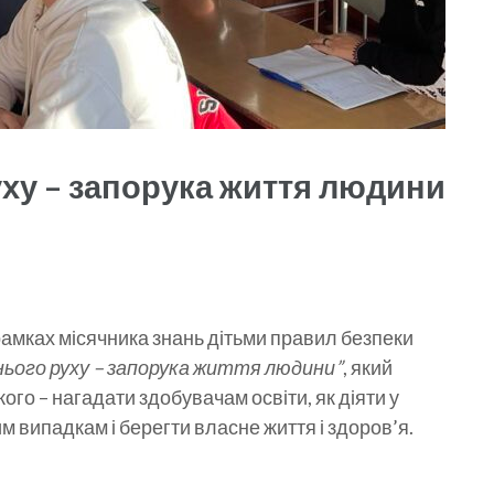
ху – запорука життя людини
рамках місячника знань дітьми правил безпеки
ього руху – запорука життя людини”
, який
кого – нагадати здобувачам освіти, як діяти у
м випадкам і берегти власне життя і здоров’я.