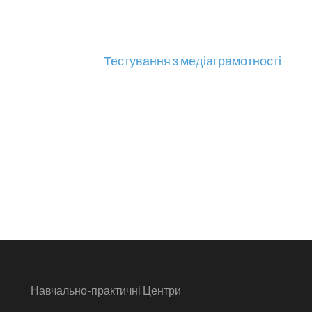
Тестування з медіаграмотності
Навчально-практичні Центри