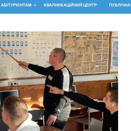
АБІТУРІЄНТАМ
КВАЛІФІКАЦІЙНИЙ ЦЕНТР
ПУБЛІЧНА