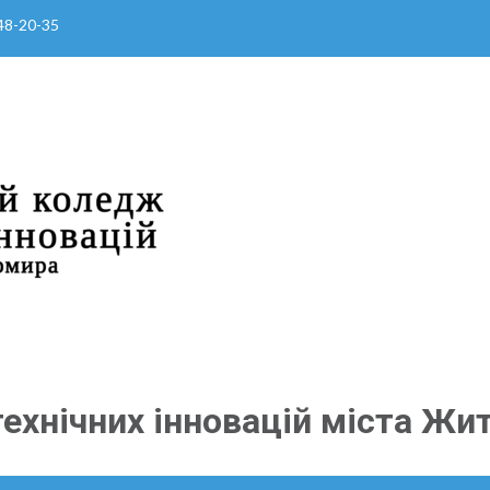
 48-20-35
ехнічних інновацій міста Жи