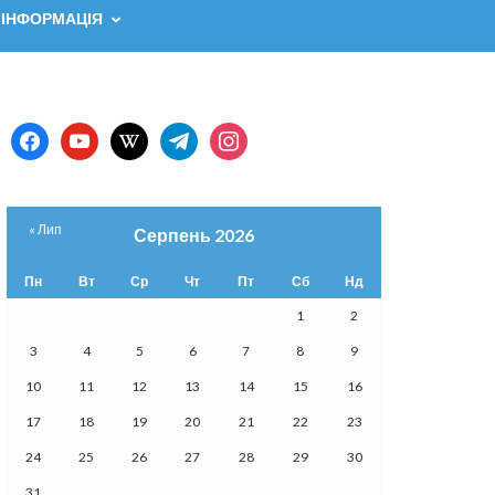
 ІНФОРМАЦІЯ
facebook
youtube
wikipedia
telegram
instagram
« Лип
Серпень 2026
Пн
Вт
Ср
Чт
Пт
Сб
Нд
1
2
3
4
5
6
7
8
9
10
11
12
13
14
15
16
17
18
19
20
21
22
23
24
25
26
27
28
29
30
31