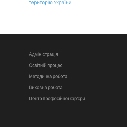
територію України
Адміністрація
Освітній процес
Методична робота
Виховна робота
Центр професійної кар’єри