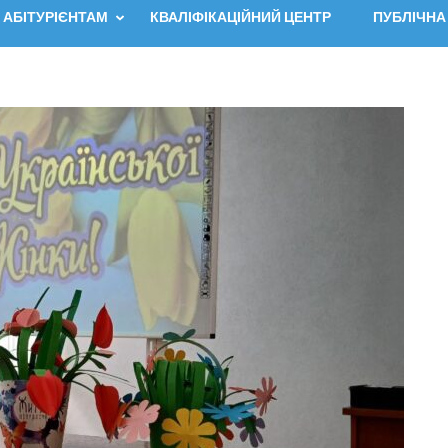
АБІТУРІЄНТАМ
КВАЛІФІКАЦІЙНИЙ ЦЕНТР
ПУБЛІЧНА