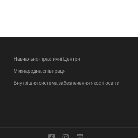
Навчально-практичні Центри
Міжнародна співпраця
Внутрішня система забезпечення якості освіти