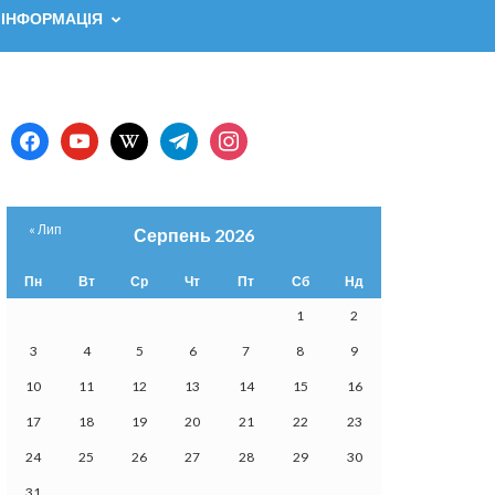
 ІНФОРМАЦІЯ
facebook
youtube
wikipedia
telegram
instagram
« Лип
Серпень 2026
Пн
Вт
Ср
Чт
Пт
Сб
Нд
1
2
3
4
5
6
7
8
9
10
11
12
13
14
15
16
17
18
19
20
21
22
23
24
25
26
27
28
29
30
31