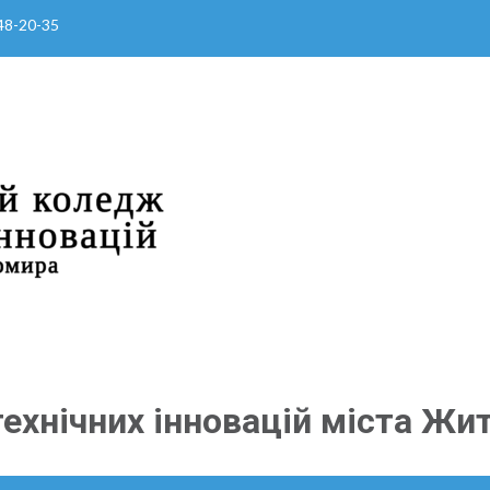
 48-20-35
ехнічних інновацій міста Жи