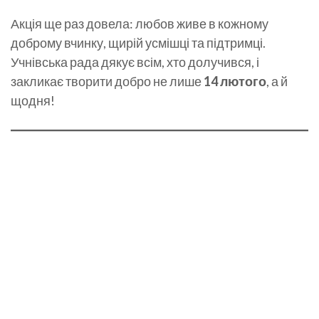
Акція ще раз довела: любов живе в кожному
доброму вчинку, щирій усмішці та підтримці.
Учнівська рада дякує всім, хто долучився, і
закликає творити добро не лише
14 лютого
, а й
щодня!