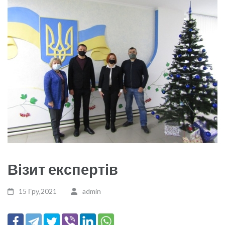
Візит експертів
15 Гру,2021
admin