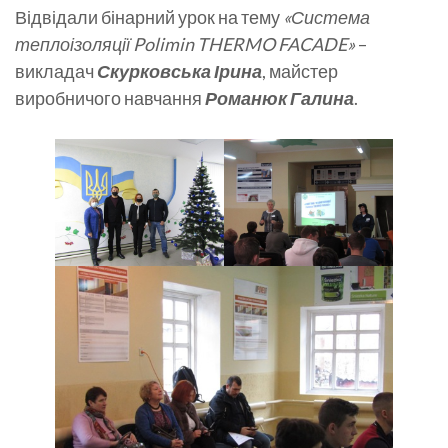
Відвідали бінарний урок на тему
«Система
теплоізоляції Polimin THERMO FACADE»
–
викладач
Скурковська Ірина
, майстер
виробничого навчання
Романюк Галина
.