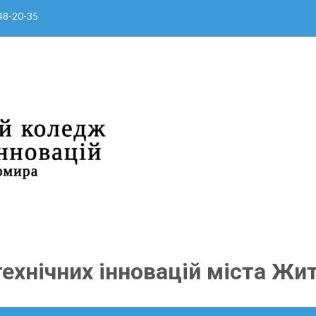
 48-20-35
ехнічних інновацій міста Жи