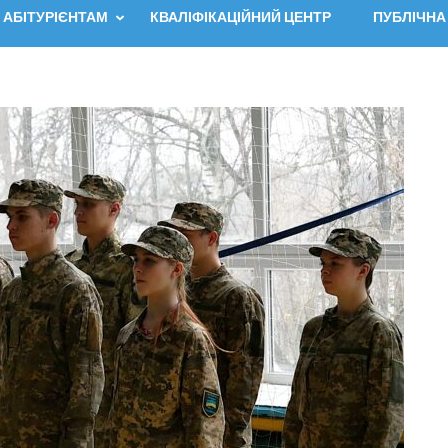
АБІТУРІЄНТАМ
КВАЛІФІКАЦІЙНИЙ ЦЕНТР
ПУБЛІЧНА