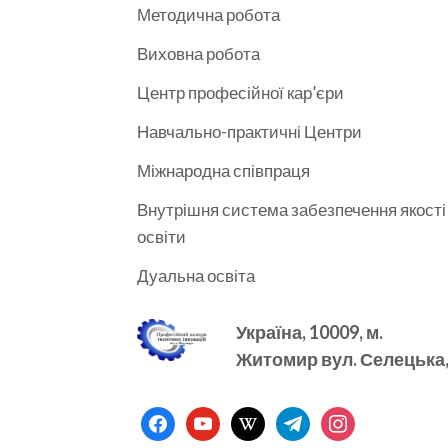
Методична робота
Виховна робота
Центр професійної кар’єри
Навчально-практичні Центри
Міжнародна співпраця
Внутрішня система забезпечення якості
освіти
Дуальна освіта
Україна, 10009, м.
Житомир вул. Селецька, 
facebook
youtube
wikipedia
telegram
instagram