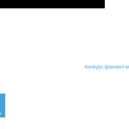
Конкурс фахової м
д