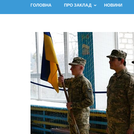
ГОЛОВНА
ПРО ЗАКЛАД
НОВИНИ
Навігація
записів