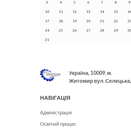
3
4
5
6
7
8
9
10
11
12
13
14
15
1
17
18
19
20
21
22
2
24
25
26
27
28
29
3
31
Україна, 10009, м.
Житомир вул. Селецька, 
НАВІГАЦІЯ
Адміністрація
Освітній процес