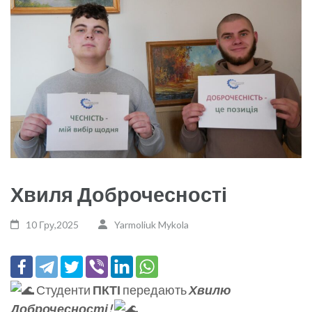
Хвиля Доброчесності
10 Гру,2025
Yarmoliuk Mykola
Студенти
ПКТІ
передають
Хвилю
Доброчесності!