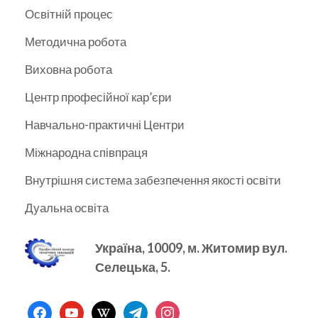
Освітній процес
Методична робота
Виховна робота
Центр професійної кар’єри
Навчально-практичні Центри
Міжнародна співпраця
Внутрішня система забезпечення якості освіти
Дуальна освіта
Україна, 10009, м.
Житомир вул.
Селецька, 5.
facebook
youtube
wikipedia
telegram
instagram