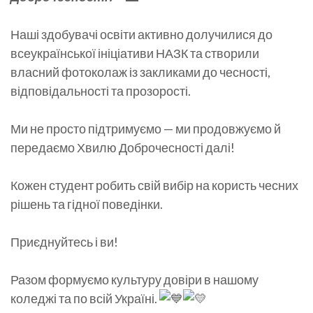
Наші здобувачі освіти активно долучилися до
всеукраїнської ініціативи НАЗК та створили
власний фотоколаж із закликами до чесності,
відповідальності та прозорості.
Ми не просто підтримуємо — ми продовжуємо й
передаємо Хвилю Доброчесності далі!
Кожен студент робить свій вибір на користь чесних
рішень та гідної поведінки.
Приєднуйтесь і ви!
Разом формуємо культуру довіри в нашому
коледжі та по всій Україні.