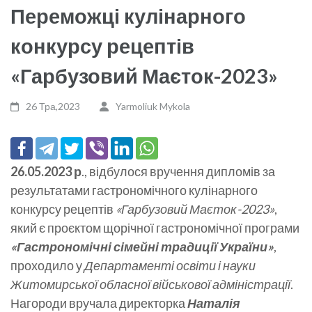
Переможці кулінарного
конкурсу рецептів
«Гарбузовий Маєток-2023»
26 Тра,2023
Yarmoliuk Mykola
26.05.2023 р
., відбулося вручення дипломів за
результатами гастрономічного кулінарного
конкурсу рецептів
«Гарбузовий Маєток-2023»
,
який є проєктом щорічної гастрономічної програми
«Гастрономічні сімейні традиції України»
,
проходило у
Департаменті освіти і науки
Житомирської обласної військової адміністрації
.
Нагороди вручала директорка
Наталія