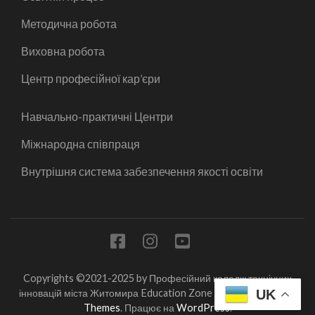
Методична робота
Виховна робота
Центр професійної кар’єри
Навчально-практичні Центри
Міжнародна співпраця
Внутрішня система забезпечення якості освіти
Copyrights ©2021-2025 by Професійний коледж технічних
UK
інновацій міста Житомира
Education Zone | Розроблена
Rara
Themes
. Працює на
WordPress
.