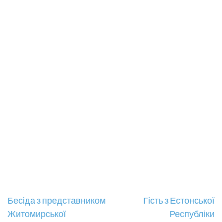
Навігація
Бесіда з представником
Гість з Естонської
Житомирської
Республіки