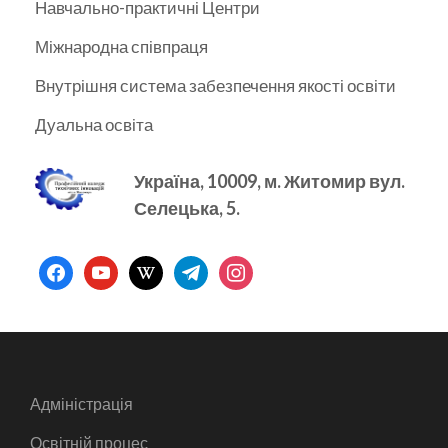
Навчально-практичні Центри
Міжнародна співпраця
Внутрішня система забезпечення якості освіти
Дуальна освіта
Україна, 10009, м.
Житомир вул.
Селецька, 5.
facebook
youtube
wikipedia
telegram
instagram
Адміністрація
Освітній процес