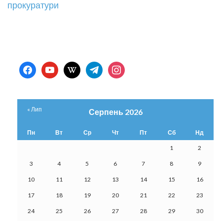
записів
прокуратури
facebook
youtube
wikipedia
telegram
instagram
« Лип
Серпень 2026
Пн
Вт
Ср
Чт
Пт
Сб
Нд
1
2
3
4
5
6
7
8
9
10
11
12
13
14
15
16
17
18
19
20
21
22
23
24
25
26
27
28
29
30