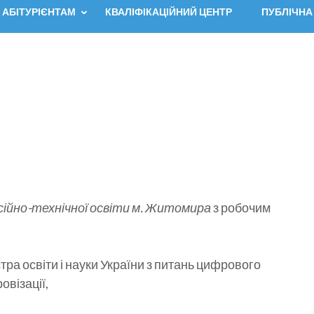
АБІТУРІЄНТАМ
КВАЛІФІКАЦІЙНИЙ ЦЕНТР
ПУБЛІЧНА
ійно-технічної освіти м. Житомира
з робочим
стра освіти і науки України з питань цифрового
візації,