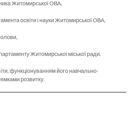
ника Житомирської ОВА,
амента освіти і науки Житомирської ОВА,
голови,
партаменту Житомирської міської ради.
іти, функціонуванням його навчально-
рямками розвитку.