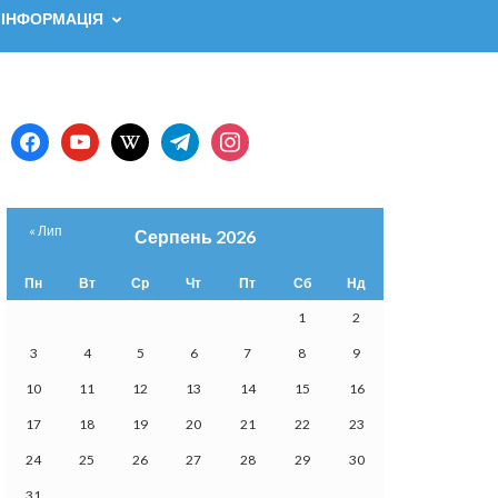
 ІНФОРМАЦІЯ
facebook
youtube
wikipedia
telegram
instagram
« Лип
Серпень 2026
Пн
Вт
Ср
Чт
Пт
Сб
Нд
1
2
3
4
5
6
7
8
9
10
11
12
13
14
15
16
17
18
19
20
21
22
23
24
25
26
27
28
29
30
31