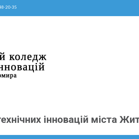
 48-20-35
ехнічних інновацій міста Жи