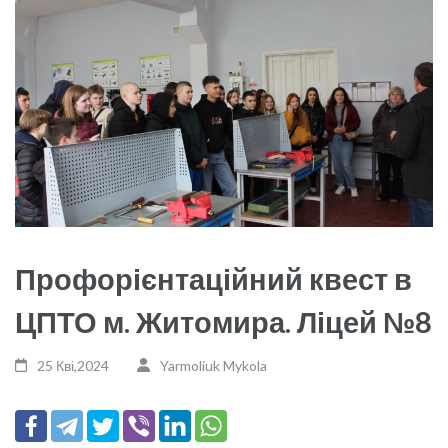
Профорієнтаційний квест в
ЦПТО м. Житомира. Ліцей №8
25 Кві,2024
Yarmoliuk Mykola