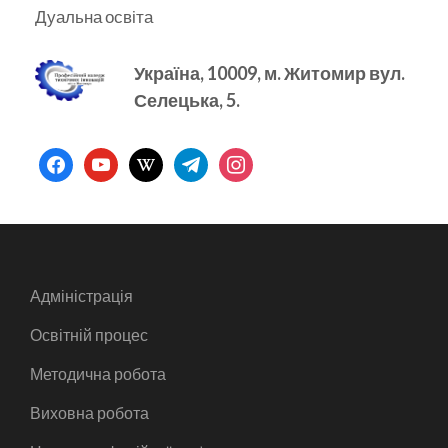
Дуальна освіта
Україна, 10009, м.
Житомир вул.
Селецька, 5.
facebook
youtube
wikipedia
telegram
instagram
Адміністрація
Освітній процес
Методична робота
Виховна робота