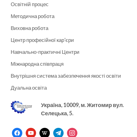
Освітній процес
Методична робота
Виховна робота
Центр професійної кар’єри
Навчально-практичні Центри
Міжнародна співпраця
Внутрішня система забезпечення якості освіти
Дуальна освіта
Україна, 10009, м.
Житомир вул.
Селецька, 5.
facebook
youtube
wikipedia
telegram
instagram