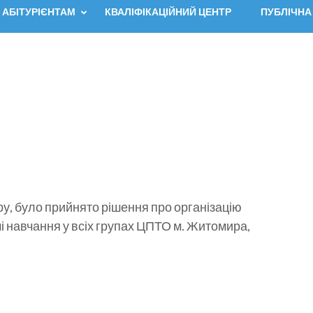
АБІТУРІЄНТАМ
КВАЛІФІКАЦІЙНИЙ ЦЕНТР
ПУБЛІЧНА
ру, було прийнято рішення про організацію
і навчання у всіх групах ЦПТО м. Житомира,