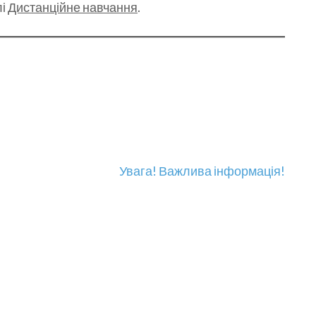
лі
Дистанційне навчання
.
Увага! Важлива інформація!