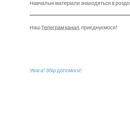
Навчальні матеріали знаходяться в розді
Наш
Телеграм канал
, приєднуємося!
Навігація
Увага! Збір допомоги!
записів