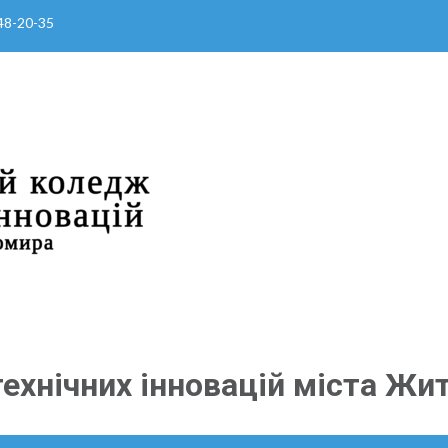
 48-20-35
ехнічних інновацій міста Жи