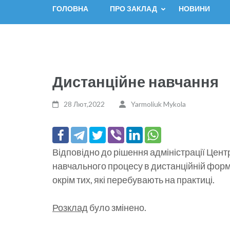
ГОЛОВНА
ПРО ЗАКЛАД
НОВИНИ
Дистанційне навчання
28 Лют,2022
Yarmoliuk Mykola
Відповідно до рішення адміністрації Цент
навчального процесу в дистанційній форм
окрім тих, які перебувають на практиці.
Розклад
було змінено.