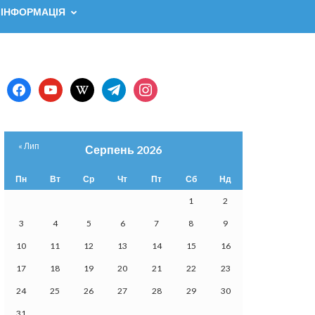
 ІНФОРМАЦІЯ
facebook
youtube
wikipedia
telegram
instagram
« Лип
Серпень 2026
Пн
Вт
Ср
Чт
Пт
Сб
Нд
1
2
3
4
5
6
7
8
9
10
11
12
13
14
15
16
17
18
19
20
21
22
23
24
25
26
27
28
29
30
31