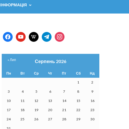
 ІНФОРМАЦІЯ
facebook
youtube
wikipedia
telegram
instagram
« Лип
Серпень 2026
Пн
Вт
Ср
Чт
Пт
Сб
Нд
1
2
3
4
5
6
7
8
9
10
11
12
13
14
15
16
17
18
19
20
21
22
23
24
25
26
27
28
29
30
31