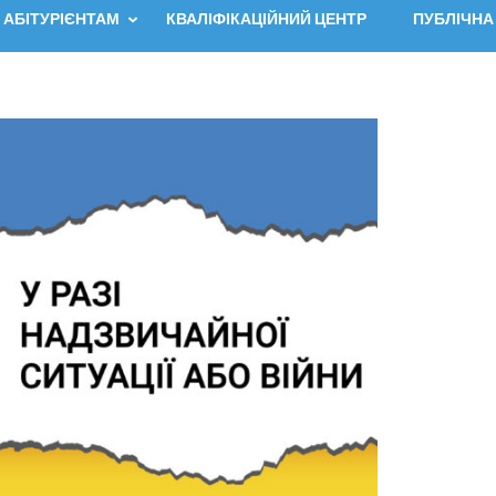
АБІТУРІЄНТАМ
КВАЛІФІКАЦІЙНИЙ ЦЕНТР
ПУБЛІЧНА