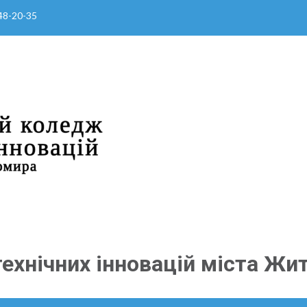
 48-20-35
ехнічних інновацій міста Жи