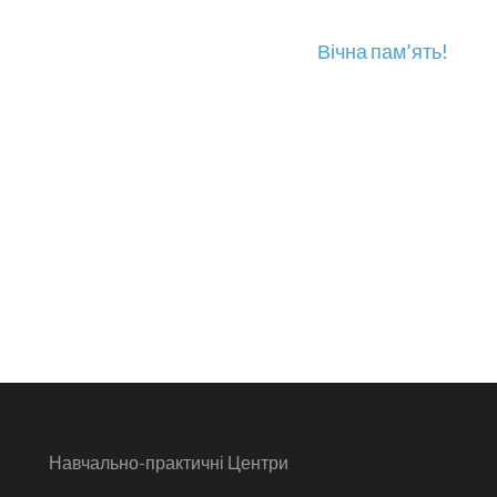
Вічна пам’ять!
Навчально-практичні Центри