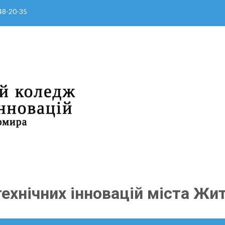
 48-20-35
ехнічних інновацій міста Жи