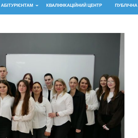
АБІТУРІЄНТАМ
КВАЛІФІКАЦІЙНИЙ ЦЕНТР
ПУБЛІЧНА