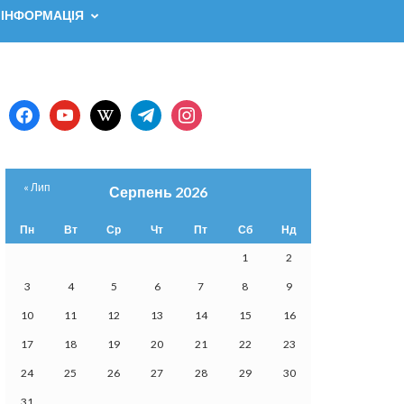
 ІНФОРМАЦІЯ
facebook
youtube
wikipedia
telegram
instagram
« Лип
Серпень 2026
Пн
Вт
Ср
Чт
Пт
Сб
Нд
1
2
3
4
5
6
7
8
9
10
11
12
13
14
15
16
17
18
19
20
21
22
23
24
25
26
27
28
29
30
31