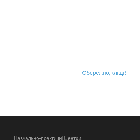
Обережно, кліщі!
Навчально-практичні Центри