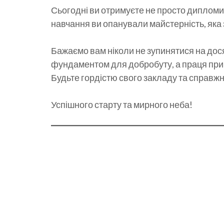
Сьогодні ви отримуєте не просто дипломи,
навчання ви опанували майстерність, яка 
Бажаємо вам ніколи не зупинятися на дос
фундаментом для добробуту, а праця прин
Будьте гордістю свого закладу та справж
Успішного старту та мирного неба!