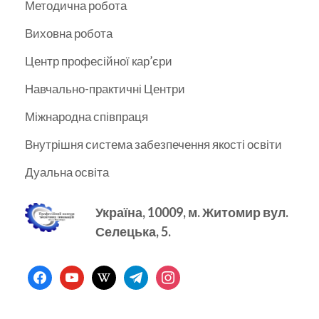
Методична робота
Виховна робота
Центр професійної кар’єри
Навчально-практичні Центри
Міжнародна співпраця
Внутрішня система забезпечення якості освіти
Дуальна освіта
Україна, 10009, м.
Житомир вул.
Селецька, 5.
facebook
youtube
wikipedia
telegram
instagram