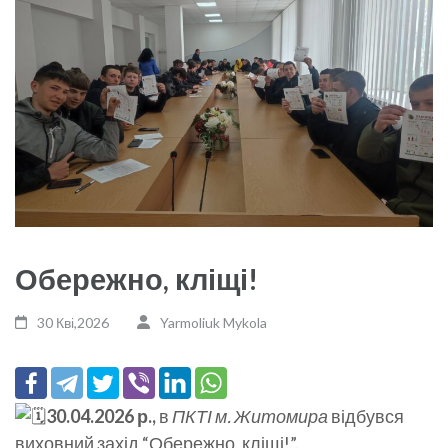
Обережно, кліщі!
30 Кві,2026
Yarmoliuk Mykola
30.04.2026 р.,
в
ПКТІ м. Житомира
відбувся
виховний захід “Обережно, кліщі!”.