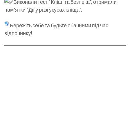
Виконали тест “Кліщі та безпека”, отримали
пам’ятки “Дії у разі укусах кліща”.
Бережіть себе та будьте обачними під час
відпочинку!