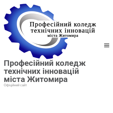
Перейти
до
вмісту
(натисніть
Enter)
Професійний коледж
технічних інновацій
міста Житомира
Офіційний сайт