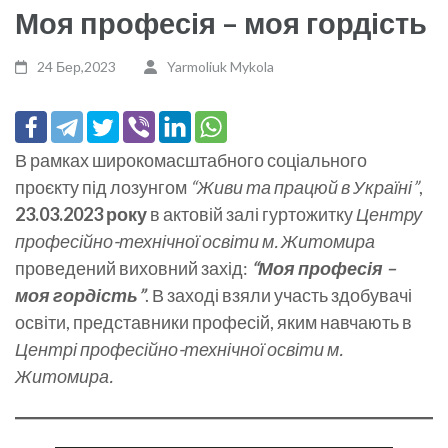
Моя професія – моя гордість
24 Бер,2023
Yarmoliuk Mykola
В рамках широкомасштабного соціального
проєкту під лозунгом
“Живи та працюй в Україні”
,
23.03.2023 року
в актовій залі гуртожитку
Центру
професійно-технічної освіти м. Житомира
проведений виховний захід:
“Моя професія –
моя гордість”
. В заході взяли участь здобувачі
освіти, представники професій, яким навчають в
Центрі професійно-технічної освіти м.
Житомира.