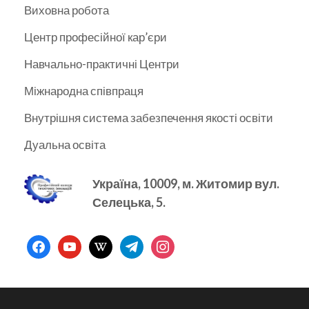
Виховна робота
Центр професійної кар’єри
Навчально-практичні Центри
Міжнародна співпраця
Внутрішня система забезпечення якості освіти
Дуальна освіта
Україна, 10009, м.
Житомир вул.
Селецька, 5.
facebook
youtube
wikipedia
telegram
instagram