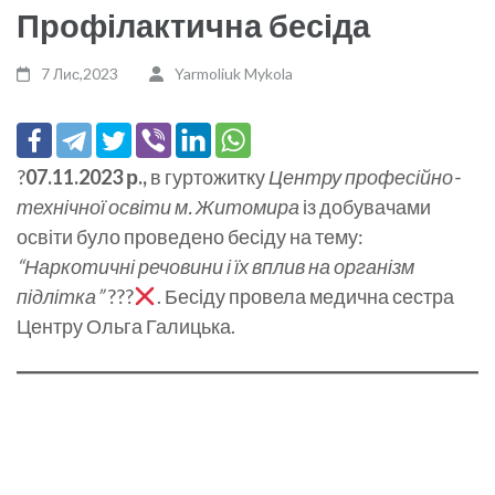
Профілактична бесіда
7 Лис,2023
Yarmoliuk Mykola
?
07.11.2023 р.,
в гуртожитку
Центру професійно-
технічної освіти м. Житомира
із добувачами
освіти було проведено бесіду на тему:
“Наркотичні речовини і їх вплив на організм
підлітка”
???
. Бесіду провела медична сестра
Центру Ольга Галицька.