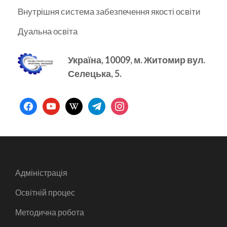
Внутрішня система забезпечення якості освіти
Дуальна освіта
Україна, 10009, м.
Житомир вул.
Селецька, 5.
facebook
youtube
wikipedia
telegram
instagram
Адміністрація
Освітній процес
Методична робота