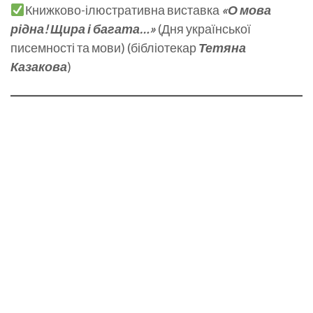
Книжково-ілюстративна виставка
«О мова
рідна! Щира і багата…»
(Дня української
писемності та мови) (бібліотекар
Тетяна
Казакова
)