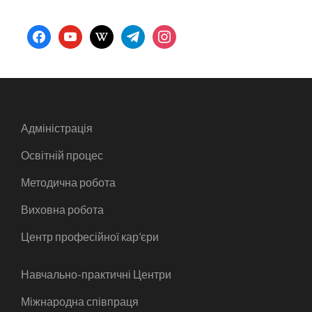
facebook
youtube
wikipedia
telegram
instagram
Адміністрація
Освітній процес
Методична робота
Виховна робота
Центр професійної кар’єри
Навчально-практичні Центри
Міжнародна співпраця