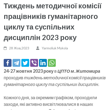
Тиждень методичної комісії
працівників гуманітарного
циклу та суспільних
дисциплін 2023 року
28 Жов,2023
Yarmoliuk Mykola
24-27 жовтня 2023 року
в
ЦПТО м. Житомира
проходив
тиждень методичної комісії працівників
гуманітарного циклу та суспільних дисциплін
.
Кожного дня, за окремим графіком, проходили
заходи, які активно висвітлювалися в наших