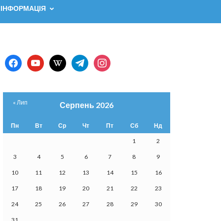
 ІНФОРМАЦІЯ
facebook
youtube
wikipedia
telegram
instagram
« Лип
Серпень 2026
Пн
Вт
Ср
Чт
Пт
Сб
Нд
1
2
3
4
5
6
7
8
9
10
11
12
13
14
15
16
17
18
19
20
21
22
23
24
25
26
27
28
29
30
31