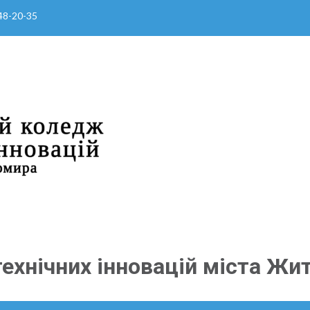
 48-20-35
ехнічних інновацій міста Жи