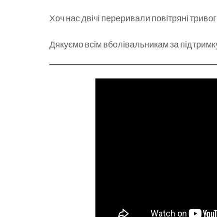
Хоч нас двічі переривали повітряні тривоги
Дякуємо всім вболівальникам за підтримк