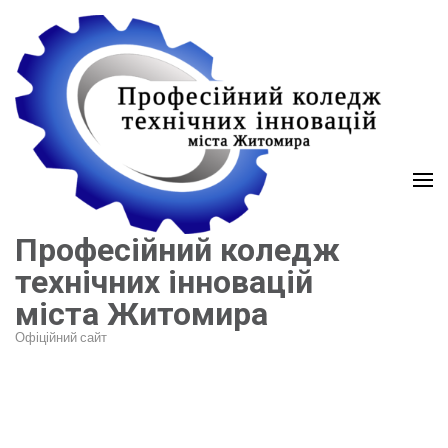
Перейти
до
вмісту
(натисніть
Enter)
Професійний коледж
технічних інновацій
міста Житомира
Офіційний сайт